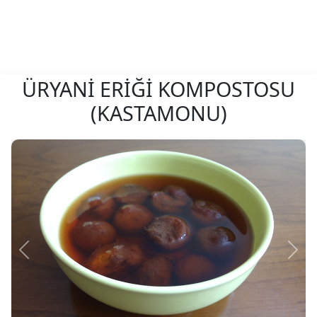
ÜRYANİ ERİĞİ KOMPOSTOSU
(KASTAMONU)
Önceki
Sonr