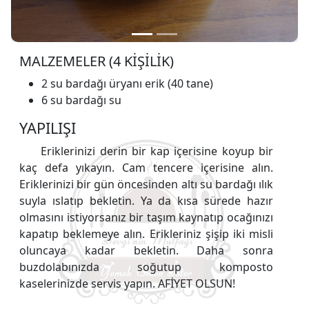
MALZEMELER (4 KİŞİLİK)
2 su bardağı üryanı erik (40 tane)
6 su bardağı su
YAPILIŞI
Eriklerinizi derin bir kap içerisine koyup bir
kaç defa yıkayın. Cam tencere içerisine alın.
Eriklerinizi bir gün öncesinden altı su bardağı ılık
suyla ıslatıp bekletin. Ya da kısa sürede hazır
olmasını istiyorsanız bir taşım kaynatıp ocağınızı
kapatıp beklemeye alın. Erikleriniz şişip iki misli
oluncaya kadar bekletin. Daha sonra
buzdolabınızda soğutup komposto
kaselerinizde servis yapın. AFİYET OLSUN!