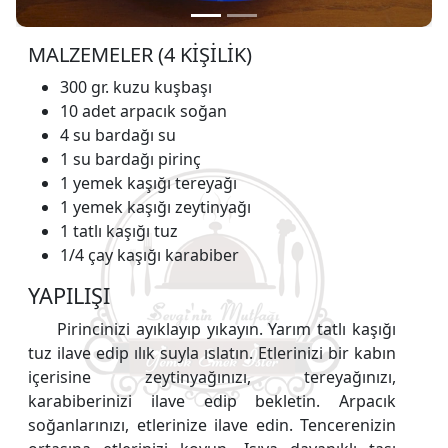
MALZEMELER (4 KİŞİLİK)
300 gr. kuzu kuşbaşı
10 adet arpacık soğan
4 su bardağı su
1 su bardağı pirinç
1 yemek kaşığı tereyağı
1 yemek kaşığı zeytinyağı
1 tatlı kaşığı tuz
1/4 çay kaşığı karabiber
YAPILIŞI
Pirincinizi ayıklayıp yıkayın. Yarım tatlı kaşığı
tuz ilave edip ılık suyla ıslatın. Etlerinizi bir kabın
içerisine zeytinyağınızı, tereyağınızı,
karabiberinizi ilave edip bekletin. Arpacık
soğanlarınızı, etlerinize ilave edin. Tencerenizin