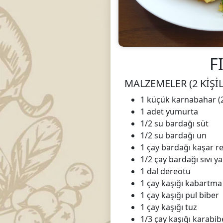
F
MALZEMELER (2 KİŞİL
1 küçük karnabahar (
1 adet yumurta
1/2 su bardağı süt
1/2 su bardağı un
1 çay bardağı kaşar r
1/2 çay bardağı sıvı ya
1 dal dereotu
1 çay kaşığı kabartma
1 çay kaşığı pul biber
1 çay kaşığı tuz
1/3 çay kaşığı karabib