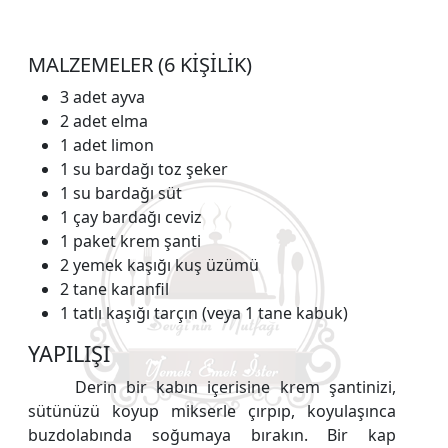
MALZEMELER (6 KİŞİLİK)
3 adet ayva
2 adet elma
1 adet limon
1 su bardağı toz şeker
1 su bardağı süt
1 çay bardağı ceviz
1 paket krem şanti
2 yemek kaşığı kuş üzümü
2 tane karanfil
1 tatlı kaşığı tarçın (veya 1 tane kabuk)
YAPILIŞI
Derin bir kabın içerisine krem şantinizi,
sütünüzü koyup mikserle çırpıp, koyulaşınca
buzdolabında soğumaya bırakın. Bir kap